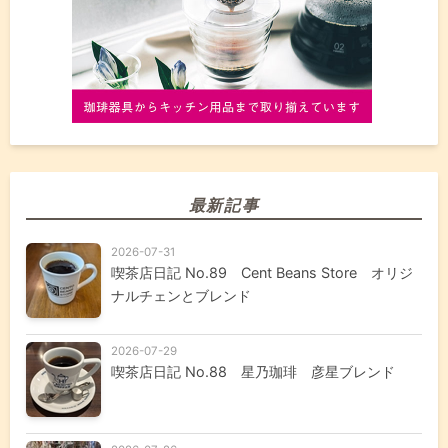
最新記事
2026-07-31
喫茶店日記 No.89 Cent Beans Store オリジ
ナルチェンとブレンド
2026-07-29
喫茶店日記 No.88 星乃珈琲 彦星ブレンド