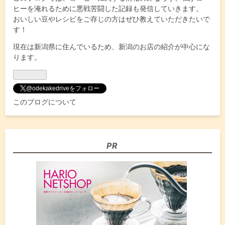
ヒーを淹れるために悪戦苦闘した記録も発信していきます。
おいしい豆やレシピをご存じの方はぜひ教えていただきたいで
す！
現在は新潟県に住んでいるため、新潟のお店の紹介が中心にな
ります。
@odekakedriveをフォロー
このブログについて
PR