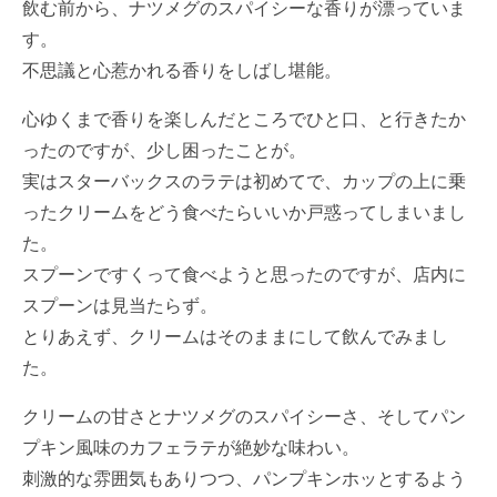
飲む前から、ナツメグのスパイシーな香りが漂っていま
す。
不思議と心惹かれる香りをしばし堪能。
心ゆくまで香りを楽しんだところでひと口、と行きたか
ったのですが、少し困ったことが。
実はスターバックスのラテは初めてで、カップの上に乗
ったクリームをどう食べたらいいか戸惑ってしまいまし
た。
スプーンですくって食べようと思ったのですが、店内に
スプーンは見当たらず。
とりあえず、クリームはそのままにして飲んでみまし
た。
クリームの甘さとナツメグのスパイシーさ、そしてパン
プキン風味のカフェラテが絶妙な味わい。
刺激的な雰囲気もありつつ、パンプキンホッとするよう