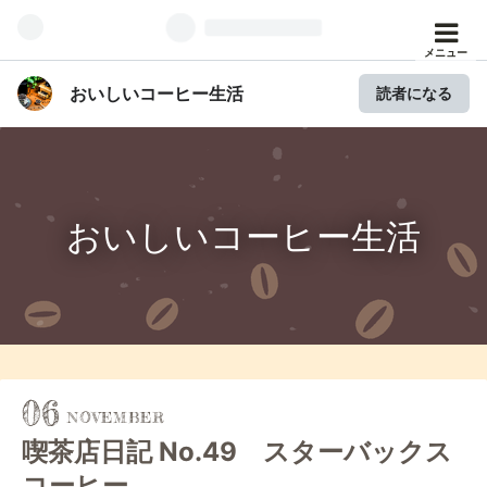
メニュー
おいしいコーヒー生活
読者になる
おいしいコーヒー生活
06
喫茶店日記 No.49 スターバックス
コーヒー