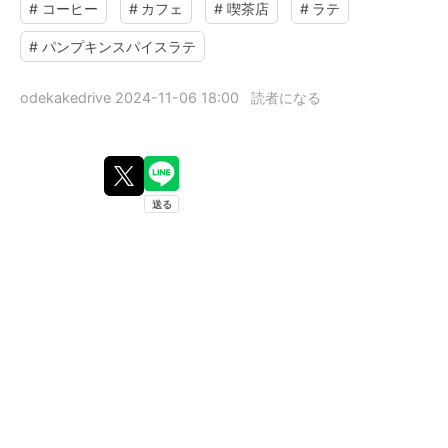
#
コーヒー
#
カフェ
#
喫茶店
#
ラテ
#
パンプキンスパイスラテ
odekakedrive
2024-11-06 18:00
読者になる